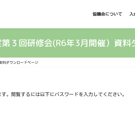
協議会について
入
度第３回研修会(R6年3月開催）資
）資料ダウンロードページ
ます。閲覧するには以下にパスワードを入力してください。