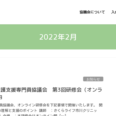
協議会について
入
2022年2月
お知らせ
介護支援専門員協議会 第3回研修会（オンラ
内
員協議会、オンライン研修会を下記要領で開催いたします。 開
の理解と支援のポイント 講師 ：さくらライフ市川クリニッ
 会場 ：本研修会はオンライン開 […]